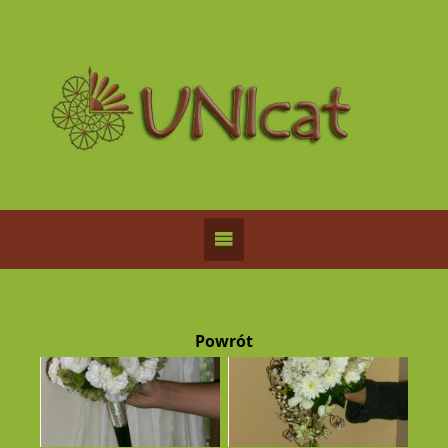
Powrót